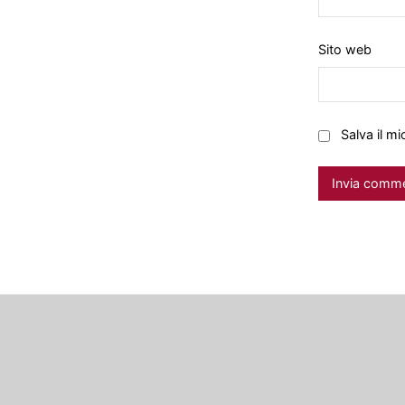
Sito web
Salva il m