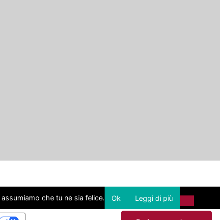
i assumiamo che tu ne sia felice.
Ok
Leggi di più