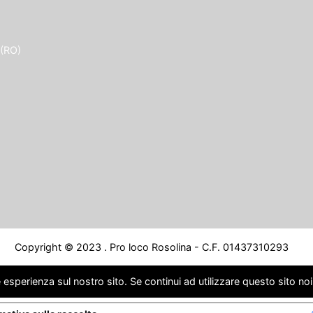
 (RO)
Copyright © 2023 . Pro loco Rosolina - C.F. 01437310293
 esperienza sul nostro sito. Se continui ad utilizzare questo sito no