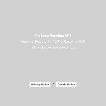
Pro Loco Rosolina APS
Viale del Popolo 1 - 45010 Rosolina (RO)
mail:
prolocorosolina@yahoo.it
/
Privacy Policy
Cookie Policy