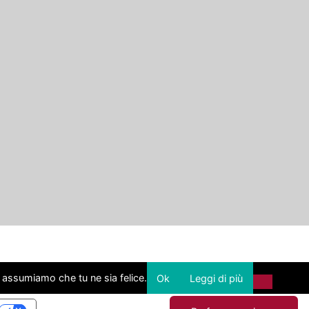
i assumiamo che tu ne sia felice.
Ok
Leggi di più