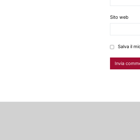
Sito web
Salva il m