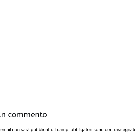
 un commento
o email non sarà pubblicato.
I campi obbligatori sono contrassegnat