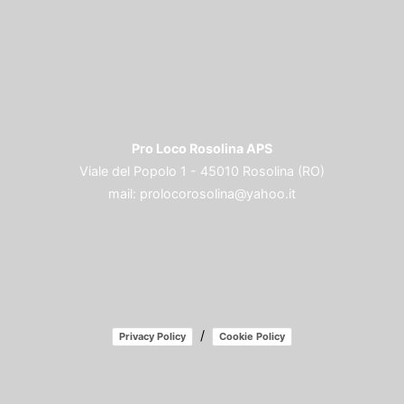
Pro Loco Rosolina APS
Viale del Popolo 1 - 45010 Rosolina (RO)
mail:
prolocorosolina@yahoo.it
/
Privacy Policy
Cookie Policy