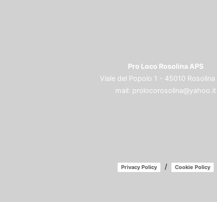
Pro Loco Rosolina APS
Viale del Popolo 1 - 45010 Rosolina
mail:
prolocorosolina@yahoo.it
/
Privacy Policy
Cookie Policy