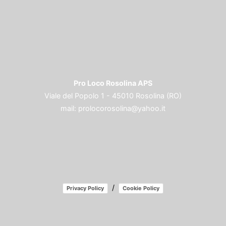
Pro Loco Rosolina APS
Viale del Popolo 1 - 45010 Rosolina (RO)
mail:
prolocorosolina@yahoo.it
/
Privacy Policy
Cookie Policy