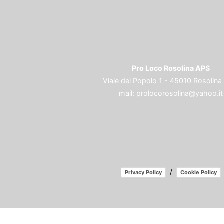
Pro Loco Rosolina APS
Viale del Popolo 1 - 45010 Rosolina
mail:
prolocorosolina@yahoo.it
/
Privacy Policy
Cookie Policy