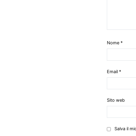
Nome
*
Email
*
Sito web
Salva il m