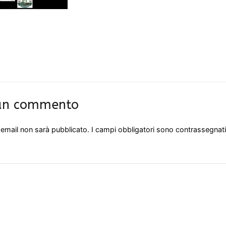
 un commento
o email non sarà pubblicato.
I campi obbligatori sono contrassegnat