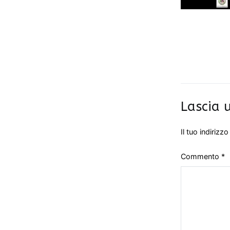
Lascia
Il tuo indirizz
Commento
*