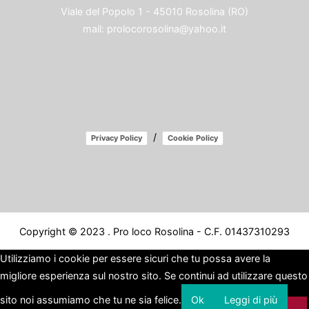
Viale del Popolo 1 - 45010 Rosolina (RO)
mail:
prolocorosolina@yahoo.it
/
Privacy Policy
Cookie Policy
Copyright © 2023 . Pro loco Rosolina - C.F. 01437310293
Utilizziamo i cookie per essere sicuri che tu possa avere la
migliore esperienza sul nostro sito. Se continui ad utilizzare questo
sito noi assumiamo che tu ne sia felice.
Ok
Leggi di più