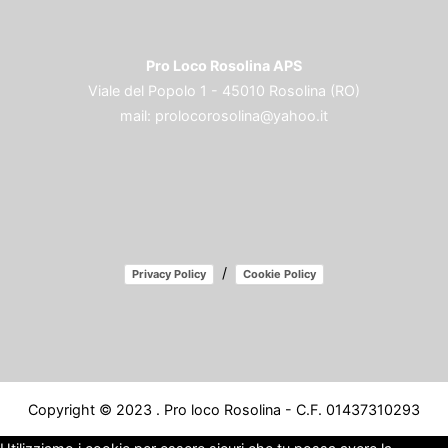
Pro Loco Rosolina APS
Viale del Popolo 1 - 45010 Rosolina (RO)
mail:
prolocorosolina@yahoo.it
/
Privacy Policy
Cookie Policy
Copyright © 2023 . Pro loco Rosolina - C.F. 01437310293