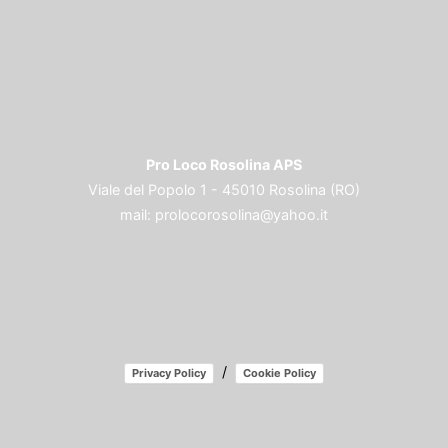
Pro Loco Rosolina APS
Viale del Popolo 1 - 45010 Rosolina (RO)
mail:
prolocorosolina@yahoo.it
/
Privacy Policy
Cookie Policy